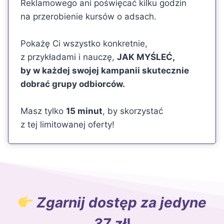
Reklamowego ani poświęcać kilku godzin
na przerobienie kursów o adsach.
Pokażę Ci wszystko konkretnie,
z przykładami i nauczę,
JAK MYŚLEĆ,
by w każdej swojej kampanii skutecznie
dobrać grupy odbiorców.
Masz tylko
15 minut
, by skorzystać
z tej limitowanej oferty!
Zgarnij dostęp za jedyne
37 zł
!