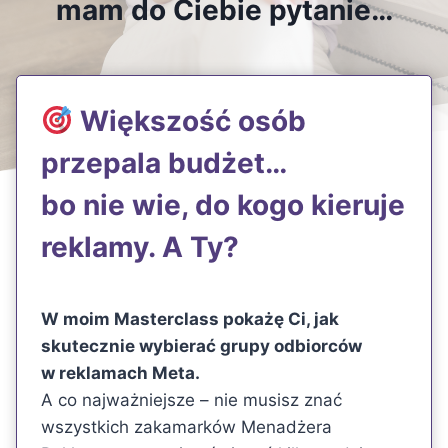
mam do Ciebie pytanie…
Większość osób
przepala budżet…
bo nie wie, do kogo kieruje
reklamy. A Ty?
W moim
Masterclass pokażę Ci, jak
skutecznie wybierać grupy odbiorców
w reklamach Meta.
A co najważniejsze – nie musisz znać
wszystkich zakamarków Menadżera