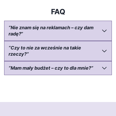
FAQ
“Nie znam się na reklamach – czy dam
radę?
”
“Czy to nie za wcześnie na takie
rzeczy?”
“Mam mały budżet – czy to dla mnie?”