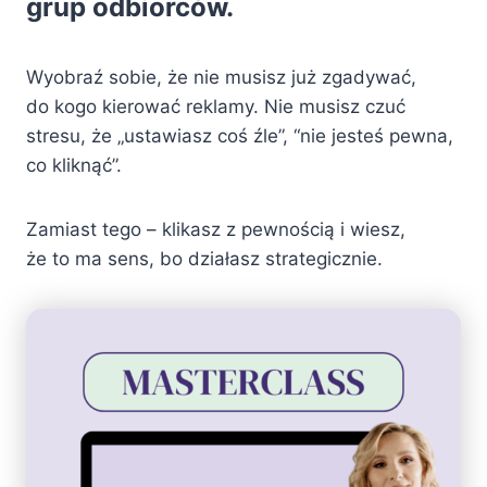
grup odbiorców.
Wyobraź sobie, że nie musisz już zgadywać,
do kogo kierować reklamy. Nie musisz czuć
stresu, że „ustawiasz coś źle”, “nie jesteś pewna,
co kliknąć”.
Zamiast tego – klikasz z pewnością i wiesz,
że to ma sens, bo działasz strategicznie.