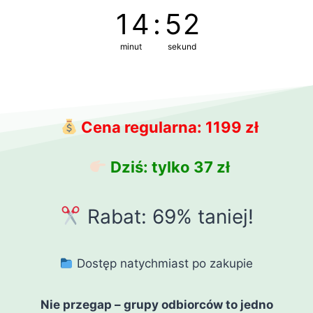
14
:
52
minut
sekund
Cena regularna: 1199 zł
Dziś: tylko 37 zł
Rabat: 69% taniej!
Dostęp natychmiast po zakupie
Nie przegap – grupy odbiorców to jedno