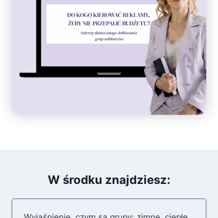
W środku znajdziesz:
Wyjaśnienie, czym są grupy: zimne, ciepłe,