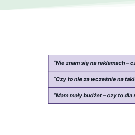
“Nie znam się na reklamach – 
“Czy to nie za wcześnie na tak
“Mam mały budżet – czy to dla