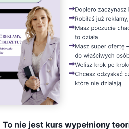
Dopiero zaczynasz i
Robiłaś już reklamy,
Masz poczucie cha
to działa
Masz super ofertę – 
do właściwych osó
Wolisz krok po krok
Chcesz odzyskać cz
które nie działają
To nie jest kurs wypełniony teor