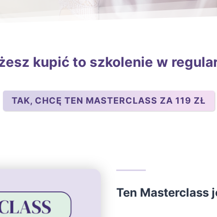
esz kupić to szkolenie w regularn
TAK, CHCĘ TEN MASTERCLASS ZA 119 ZŁ
Ten Masterclass je