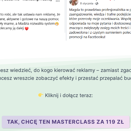
sz wiedzieć, do kogo kierować reklamy – zamiast zg
cesz wreszcie zobaczyć efekty i przestać przepalać bu
Kliknij i dołącz teraz:
TAK, CHCĘ TEN MASTERCLASS ZA 119 ZŁ