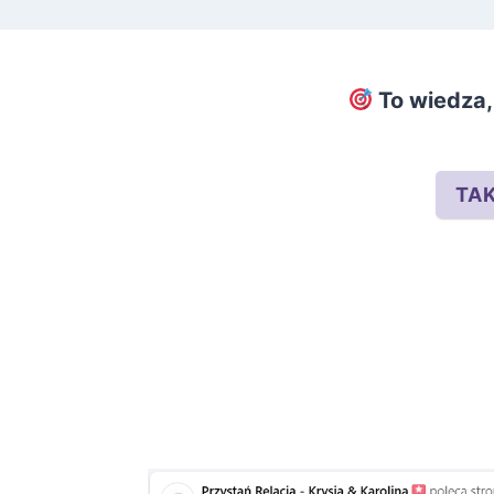
To wiedza,
TA