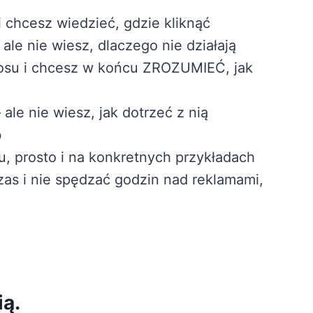
 chcesz wiedzieć, gdzie kliknąć
 ale nie wiesz, dlaczego nie działają
osu i chcesz w końcu ZROZUMIEĆ, jak
ale nie wiesz, jak dotrzeć z nią
b
u, prosto i na konkretnych przykładach
as i nie spędzać godzin nad reklamami,
ią.