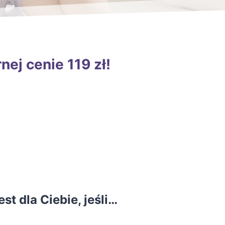
ej cenie 119 zł!
st dla Ciebie, jeśli…