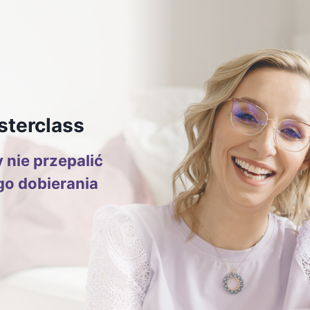
sterclass
 nie przepalić
go dobierania