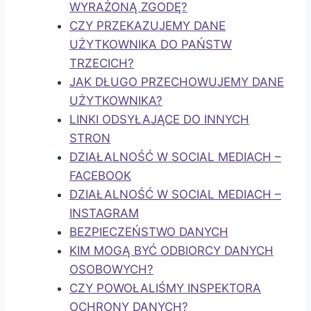
WYRAŻONĄ ZGODĘ?
CZY PRZEKAZUJEMY DANE
UŻYTKOWNIKA DO PAŃSTW
TRZECICH?
JAK DŁUGO PRZECHOWUJEMY DANE
UŻYTKOWNIKA?
LINKI ODSYŁAJĄCE DO INNYCH
STRON
DZIAŁALNOŚĆ W SOCIAL MEDIACH –
FACEBOOK
DZIAŁALNOŚĆ W SOCIAL MEDIACH –
INSTAGRAM
BEZPIECZEŃSTWO DANYCH
KIM MOGĄ BYĆ ODBIORCY DANYCH
OSOBOWYCH?
CZY POWOŁALIŚMY INSPEKTORA
OCHRONY DANYCH?