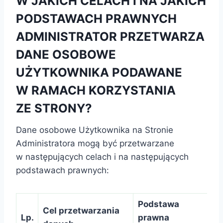
W JAKICH CELACH I NA JAKICH
PODSTAWACH PRAWNYCH
ADMINISTRATOR PRZETWARZA
DANE OSOBOWE
UŻYTKOWNIKA PODAWANE
W RAMACH KORZYSTANIA
ZE STRONY?
Dane osobowe Użytkownika na Stronie
Administratora mogą być przetwarzane
w następujących celach i na następujących
podstawach prawnych:
Podstawa
Cel przetwarzania
Lp.
prawna