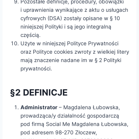
Pozostałe definicje, procedury, obowiązki
i uprawnienia wynikające z aktu o usługach
cyfrowych (DSA) zostały opisane w § 10
niniejszej Polityki i są jego integralną
częścią.
Użyte w niniejszej Polityce Prywatności
oraz Polityce cookies zwroty z wielkiej litery
mają znaczenie nadane im w § 2 Polityki
prywatności.
§2 DEFINICJE
Administrator
– Magdalena Łubowska,
prowadząca/y działalność gospodarczą
pod firmą Social Me Magdalena Łubowska,
pod adresem 98-270 Złoczew,