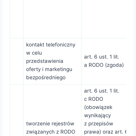
kontakt telefoniczny
w celu
art. 6 ust. 1 lit.
przedstawienia
a RODO (zgoda)
oferty i marketingu
bezpośredniego
art. 6 ust. 1 lit.
c RODO
(obowiązek
wynikający
tworzenie rejestrów
z przepisów
związanych z RODO
prawa) oraz art. 6