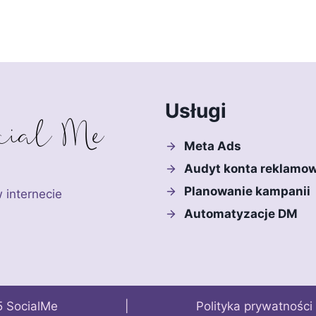
Usługi
Meta Ads
Audyt konta reklamo
Planowanie kampanii
 internecie
Automatyzacje DM
 © 2025 SocialMe |
Polityka prywatności