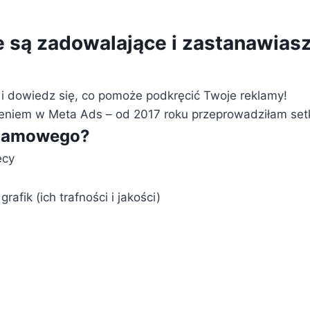
 są zadowalające i zastanawiasz 
i dowiedz się, co pomoże podkręcić Twoje reklamy!
niem w Meta Ads – od 2017 roku przeprowadziłam setki 
eklamowego?
ęcy
fik (ich trafności i jakości)