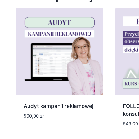
Audyt kampanii reklamowej
FOLLO
konsul
500,00
zł
649,0