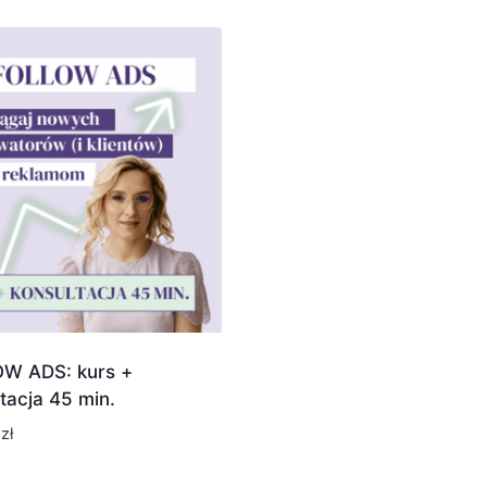
W ADS: kurs +
tacja 45 min.
0
zł