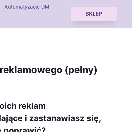
Automatyzacje DM
SKLEP
 reklamowego (pełny)
oich reklam
ające i zastanawiasz się,
je poprawić?