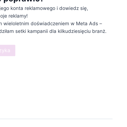
jego konta reklamowego i dowiedz się,
oje reklamy!
im wieloletnim doświadczeniem w Meta Ads –
iłam setki kampanii dla kilkudziesięciu branż.
zyka