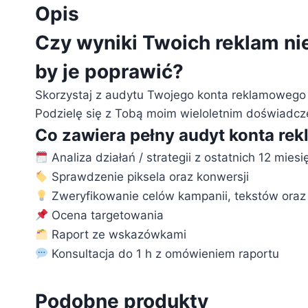
Opis
Czy wyniki Twoich reklam nie
by je poprawić?
Skorzystaj z audytu Twojego konta reklamowego 
Podzielę się z Tobą moim wieloletnim doświadcze
Co zawiera pełny audyt konta r
Analiza działań / strategii z ostatnich 12 miesi
Sprawdzenie piksela oraz konwersji
Zweryfikowanie celów kampanii, tekstów oraz gra
Ocena targetowania
Raport ze wskazówkami
Konsultacja do 1 h z omówieniem raportu
Podobne produkty